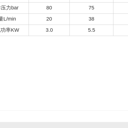
压力bar
80
75
L/min
20
38
功率KW
3.0
5.5