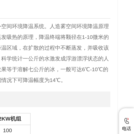
外空间环境降温系统。人造雾空间环境降温原理
发吸热的原理，降温终端将颗径在1-10微米的
降温区域，在扩散的过程中不断蒸发，并吸收该
，科学统计一公斤的水激发成浮游漂浮状态的人
果等于溶解七公斤的冰，一般可达6℃-10℃的
情况下可降温幅度为14℃。
.2KW机组
电话
100