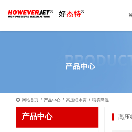
网站首页
产品中心
高压细水雾
喷雾降温
/
/
/
产品中心
高压