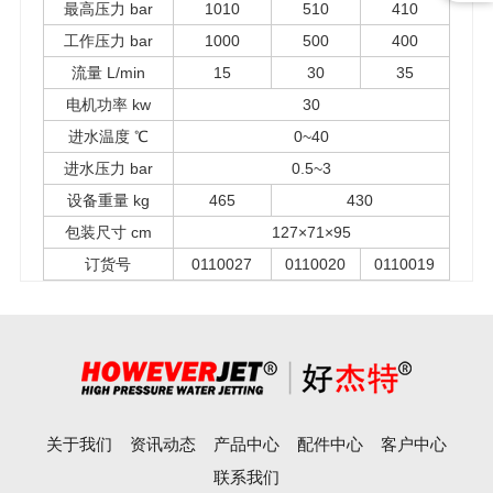
最高压力 bar
1010
510
410
工作压力 bar
1000
500
400
流量 L/min
15
30
35
电机功率 kw
30
进水温度 ℃
0~40
进水压力 bar
0.5~3
设备重量 kg
465
430
包装尺寸 cm
127×71×95
订货号
0110027
0110020
0110019
关于我们
资讯动态
产品中心
配件中心
客户中心
联系我们